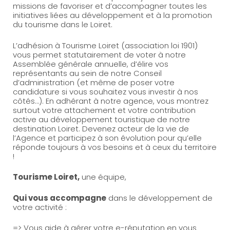
missions de favoriser et d’accompagner toutes les
initiatives liées au développement et à la promotion
du tourisme dans le Loiret.
L’adhésion à Tourisme Loiret (association loi 1901)
vous permet statutairement de voter à notre
Assemblée générale annuelle, d’élire vos
représentants au sein de notre Conseil
d’administration (et même de poser votre
candidature si vous souhaitez vous investir à nos
côtés…). En adhérant à notre agence, vous montrez
surtout votre attachement et votre contribution
active au développement touristique de notre
destination Loiret. Devenez acteur de la vie de
l’Agence et participez à son évolution pour qu’elle
réponde toujours à vos besoins et à ceux du territoire
!
Tourisme Loiret,
une équipe,
Qui vous accompagne
dans le développement de
votre activité :
=>
Vous aide à gérer votre e-réputation en vous