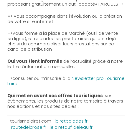
proposant gratuitement un outil adapté« FAIRGUEST »
=> Vous accompagne dans l’évolution ou la création
de votre site internet
=>Vous forme à la place de Marché (outil de vente
en ligne), et rejoindre les prestataires qui ont déjà
choisi de commercialiser leurs prestations sur ce
canal de distribution
Qui vous tient informés
de l’actualité grâce à notre
lettre d’information mensuelle
:
=>consulter ou m’inscrire à la
Newsletter pro Tourisme
Loiret
Qui met en avant vos offres touristiques
, vos
évènements, les produits de notre territoire à travers
nos éditions et nos sites dédiés :
tourismeloiret.com
loiretbalades.fr
routedelarose.fr
leloiretaufildeleau.fr