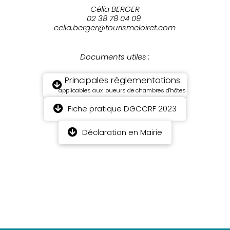
Célia BERGER
02 38 78 04 09
celia.berger@tourismeloiret.com
Documents utiles :
Principales réglementations
applicables aux loueurs de chambres d'hôtes
Fiche pratique DGCCRF 2023
Déclaration en Mairie