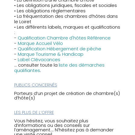
• Les obligations juridiques, fiscales et sociales
• Les obligations réglementaires
• La fréquentation des chambres d’hôtes dans
le Loiret
• Les différents labels, marques et qualifications
:
-
Qualification Chambre d'hôtes Référence
-
Marque Accueil Vélo
-
Qualification Hébergement de pêche
-
Marque Tourisme & Handicap
-
Label Clévacances
... consulter toute la
liste des démarches
qualifiantes
.
PUBLICS CONCERNÉS
Porteurs d’un projet de création de chambre(s)
d’hôte(s)
LES PLUS DE L’OFFRE
Vous hésitez, vous souhaitez plus
d’informations ou des conseils sur
l’aménagement…. N’hésitez pas à demander
une visite conseil.