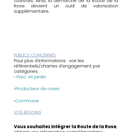
touristes. Ainsi, la démarche de la Route de la
Rose devient un outil de valorisation
supplémentaire.
PUBLICS CONCERNÉS
Pour plus d’informations : voir les
référentiels/chartes d’engagement par
catégories
•
Parc et jardin
•
Producteur de roses
•
Commune
VOS BESOINS
Vous souhaitez intégrer la Route de la Rose
,
obtenir une information complémentaire :