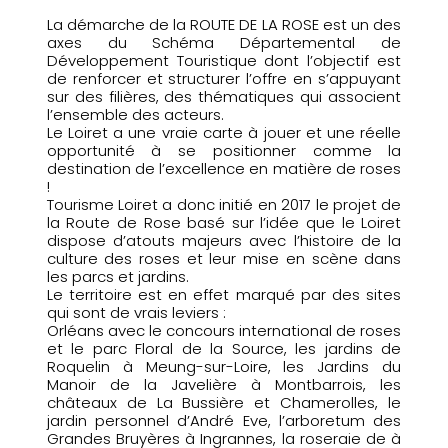
La démarche de la ROUTE DE LA ROSE est un des
axes du Schéma Départemental de
Développement Touristique dont l’objectif est
de renforcer et structurer l’offre en s’appuyant
sur des filières, des thématiques qui associent
l’ensemble des acteurs.
Le Loiret a une vraie carte à jouer et une réelle
opportunité à se positionner comme la
destination de l’excellence en matière de roses
!
Tourisme Loiret a donc initié en 2017 le projet de
la Route de Rose basé sur l’idée que le Loiret
dispose d’atouts majeurs avec l’histoire de la
culture des roses et leur mise en scène dans
les parcs et jardins.
Le territoire est en effet marqué par des sites
qui sont de vrais leviers :
Orléans avec le concours international de roses
et le parc Floral de la Source, les jardins de
Roquelin à Meung-sur-Loire, les Jardins du
Manoir de la Javelière à Montbarrois, les
châteaux de La Bussière et Chamerolles, le
jardin personnel d’André Eve, l’arboretum des
Grandes Bruyères à Ingrannes, la roseraie de à