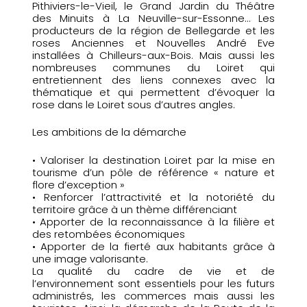
Pithiviers-le-Vieil, le Grand Jardin du Théâtre
des Minuits à La Neuville-sur-Essonne… Les
producteurs de la région de Bellegarde et les
roses Anciennes et Nouvelles André Eve
installées à Chilleurs-aux-Bois. Mais aussi les
nombreuses communes du Loiret qui
entretiennent des liens connexes avec la
thématique et qui permettent d’évoquer la
rose dans le Loiret sous d’autres angles.
Les ambitions de la démarche
• Valoriser la destination Loiret par la mise en
tourisme d’un pôle de référence « nature et
flore d’exception »
• Renforcer l’attractivité et la notoriété du
territoire grâce à un thème différenciant
• Apporter de la reconnaissance à la filière et
des retombées économiques
• Apporter de la fierté aux habitants grâce à
une image valorisante.
La qualité du cadre de vie et de
l’environnement sont essentiels pour les futurs
administrés, les commerces mais aussi les