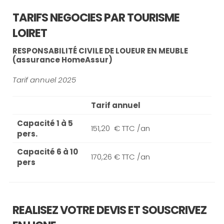
TARIFS NEGOCIES PAR TOURISME
LOIRET
RESPONSABILITÉ CIVILE DE LOUEUR EN MEUBLE
(assurance HomeAssur)
Tarif annuel 2025
Tarif annuel
Capacité 1 à 5
151,20 € TTC /an
pers.
Capacité 6 à 10
170,26 € TTC /an
pers
REALISEZ VOTRE DEVIS ET SOUSCRIVEZ