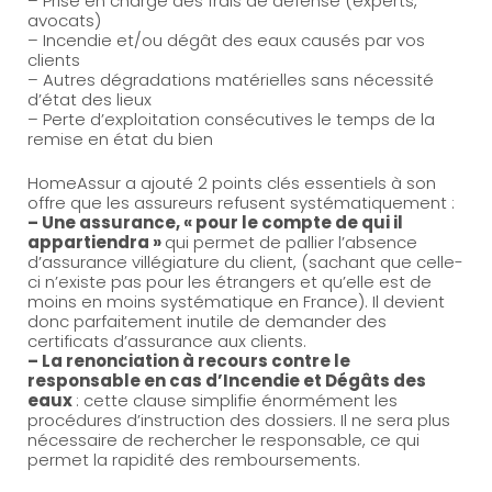
– Prise en charge des frais de défense (experts,
avocats)
– Incendie et/ou dégât des eaux causés par vos
clients
– Autres dégradations matérielles sans nécessité
d’état des lieux
– Perte d’exploitation consécutives le temps de la
remise en état du bien
HomeAssur a ajouté 2 points clés essentiels à son
offre que les assureurs refusent systématiquement :
– Une assurance, « pour le compte de qui il
appartiendra »
qui permet de pallier l’absence
d’assurance villégiature du client, (sachant que celle-
ci n’existe pas pour les étrangers et qu’elle est de
moins en moins systématique en France). Il devient
donc parfaitement inutile de demander des
certificats d’assurance aux clients.
– La renonciation à recours contre le
responsable en cas d’Incendie et Dégâts des
eaux
: cette clause simplifie énormément les
procédures d’instruction des dossiers. Il ne sera plus
nécessaire de rechercher le responsable, ce qui
permet la rapidité des remboursements.