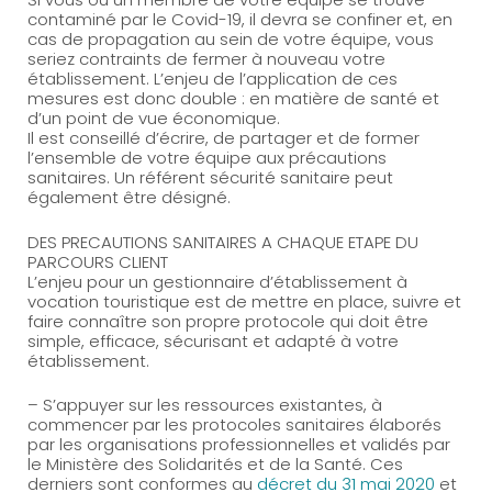
contaminé par le Covid-19, il devra se confiner et, en
cas de propagation au sein de votre équipe, vous
seriez contraints de fermer à nouveau votre
établissement. L’enjeu de l’application de ces
mesures est donc double : en matière de santé et
d’un point de vue économique.
Il est conseillé d’écrire, de partager et de former
l’ensemble de votre équipe aux précautions
sanitaires. Un référent sécurité sanitaire peut
également être désigné.
DES PRECAUTIONS SANITAIRES A CHAQUE ETAPE DU
PARCOURS CLIENT
L’enjeu pour un gestionnaire d’établissement à
vocation touristique est de mettre en place, suivre et
faire connaître son propre protocole qui doit être
simple, efficace, sécurisant et adapté à votre
établissement.
– S’appuyer sur les ressources existantes, à
commencer par les protocoles sanitaires élaborés
par les organisations professionnelles et validés par
le Ministère des Solidarités et de la Santé. Ces
derniers sont conformes au
décret du 31 mai 2020
et