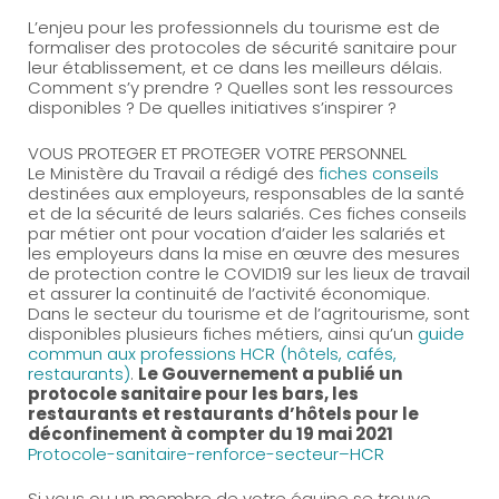
L’enjeu pour les professionnels du tourisme est de
formaliser des protocoles de sécurité sanitaire pour
leur établissement, et ce dans les meilleurs délais.
Comment s’y prendre ? Quelles sont les ressources
disponibles ? De quelles initiatives s’inspirer ?
VOUS PROTEGER ET PROTEGER VOTRE PERSONNEL
Le Ministère du Travail a rédigé des
fiches conseils
destinées aux employeurs, responsables de la santé
et de la sécurité de leurs salariés. Ces fiches conseils
par métier ont pour vocation d’aider les salariés et
les employeurs dans la mise en œuvre des mesures
de protection contre le COVID19 sur les lieux de travail
et assurer la continuité de l’activité économique.
Dans le secteur du tourisme et de l’agritourisme, sont
disponibles plusieurs fiches métiers, ainsi qu’un
guide
commun aux professions HCR (hôtels, cafés,
restaurants)
.
Le Gouvernement a publié un
protocole sanitaire pour les bars, les
restaurants et restaurants d’hôtels pour le
déconfinement à compter du 19 mai 2021
Protocole-sanitaire-renforce-secteur–HCR
Si vous ou un membre de votre équipe se trouve