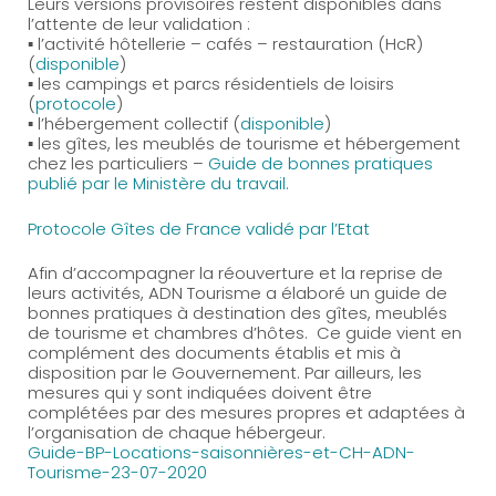
Leurs versions provisoires restent disponibles dans
l’attente de leur validation :
▪ l’activité hôtellerie – cafés – restauration (HcR)
(
disponible
)
▪ les campings et parcs résidentiels de loisirs
(
protocole
)
▪ l’hébergement collectif (
disponible
)
▪ les gîtes, les meublés de tourisme et hébergement
chez les particuliers –
Guide de bonnes pratiques
publié par le Ministère du travail.
Protocole Gîtes de France validé par l’Etat
Afin d’accompagner la réouverture et la reprise de
leurs activités, ADN Tourisme a élaboré un guide de
bonnes pratiques à destination des gîtes, meublés
de tourisme et chambres d’hôtes. Ce guide vient en
complément des documents établis et mis à
disposition par le Gouvernement. Par ailleurs, les
mesures qui y sont indiquées doivent être
complétées par des mesures propres et adaptées à
l’organisation de chaque hébergeur.
Guide-BP-Locations-saisonnières-et-CH-ADN-
Tourisme-23-07-2020