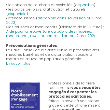
▪ les offices de tourisme et assimilés (
disponible
)
▪ les parcs de loisirs, d’attraction et culturels
(
disponible
)
▪ l’œnotourisme (
disponible dans sa version du 5 mai
2020
)
▪ les musées et monuments (Ministère de la Culture) :
Aide pour la réouverture au public des musées,
monuments, FRAC et centres d’art au 12 mai 2021
Préconisations générales
Le Haut Conseil de la Santé Publique préconise des
mesures barrières et de distanciation sociale à
mettre en œuvre en population générale.
En savoir plus
Professionnels de la filière
tourisme :
si vous vous êtes
engagés à respecter les
protocoles sanitaires
,
faites-le savoir à vos clients
grâce à cette affiche mise à
votre di
sposition