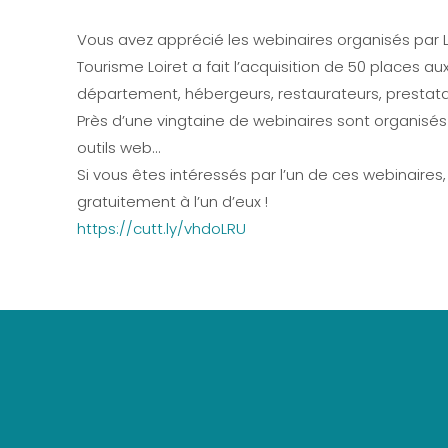
Vous avez apprécié les webinaires organisés par
Tourisme Loiret a fait l’acquisition de 50 places 
département, hébergeurs, restaurateurs, prestataire
Près d’une vingtaine de webinaires sont organisés
outils web…
Si vous êtes intéressés par l’un de ces webinaire
gratuitement à l’un d’eux !
https://cutt.ly/vhdoLRU