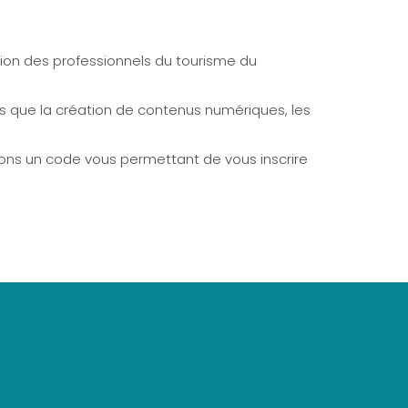
ation des professionnels du tourisme du
es que la création de contenus numériques, les
rons un code vous permettant de vous inscrire