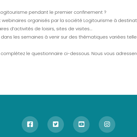
 Logitourisme pendant le premier confinement ?
aux webinaires organisés par la société Logitourisme à destin
s d’activités de loisirs, sites de visites…
 dans les semaines à venir sur des thématiques variées tell
s, complétez le questionnaire ci-dessous. Nous vous adresse