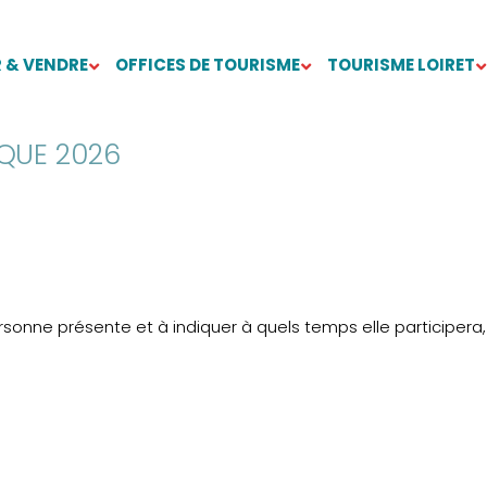
 & VENDRE
OFFICES DE TOURISME
TOURISME LOIRET
IQUE 2026
sonne présente et à indiquer à quels temps elle participera,