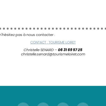
, n'hésitez pas à nous contacter :
CONTACT : TOURISME LOIRET
Christelle SENARD –
06 31 69 57 25
christelle.senard@tourismeloiret.com